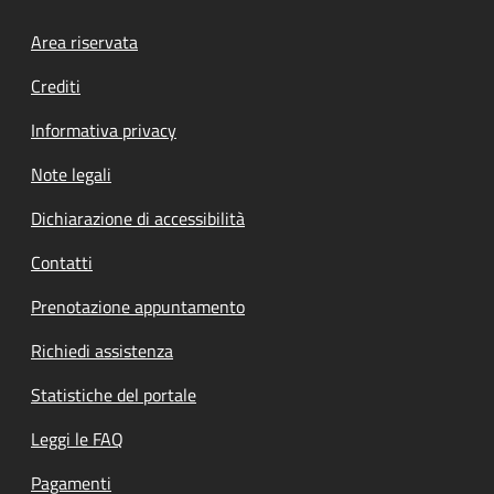
Footer menu
Area riservata
Crediti
Informativa privacy
Note legali
Dichiarazione di accessibilità
Contatti
Prenotazione appuntamento
Richiedi assistenza
Statistiche del portale
Leggi le FAQ
Pagamenti