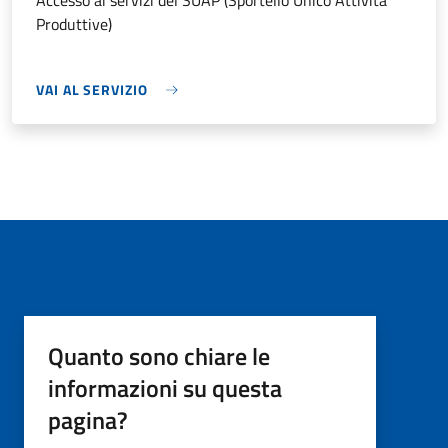
Accesso ai servizi del SUAP (Sportello Unico Attività
Produttive)
VAI AL SERVIZIO
Quanto sono chiare le
informazioni su questa
pagina?