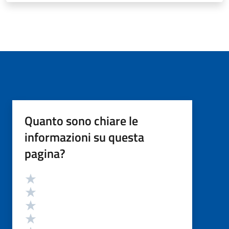
Quanto sono chiare le
informazioni su questa
pagina?
Valutazione
Valuta 5 stelle su 5
Valuta 4 stelle su 5
Valuta 3 stelle su 5
Valuta 2 stelle su 5