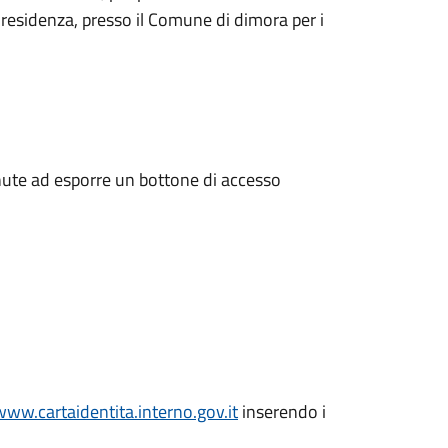
 residenza, presso il Comune di dimora per i
enute ad esporre un bottone di accesso
www.cartaidentita.interno.gov.it
inserendo i