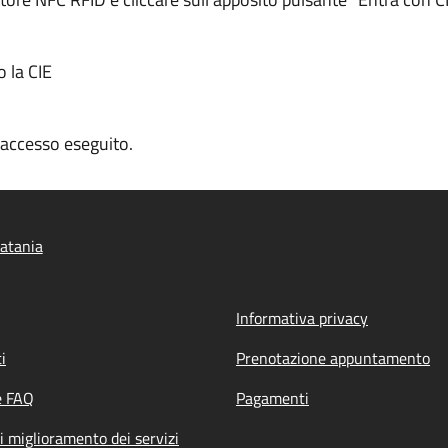
o la CIE
n accesso eseguito.
atania
Informativa privacy
i
Prenotazione appuntamento
e FAQ
Pagamenti
i miglioramento dei servizi