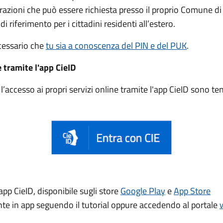
trazioni che può essere
richiesta presso il proprio Comune di
di riferimento per i cittadini residenti all’estero.
ecessario che
tu sia a conoscenza del PIN e del PUK
.
e tramite l'app CieID
accesso ai propri servizi online tramite l'app CieID sono t
app CieID, disponibile sugli store
Google Play
e
App Store
ente in app seguendo il tutorial oppure accedendo al portale