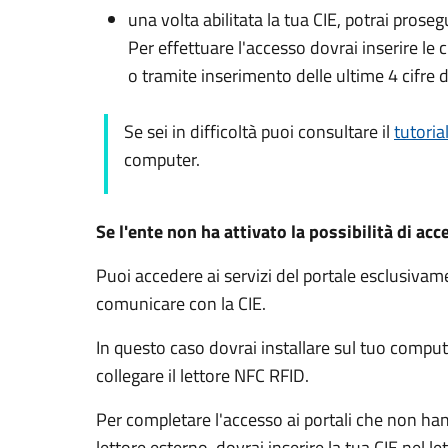
una volta abilitata la tua CIE, potrai prose
Per effettuare l'accesso dovrai inserire l
o tramite inserimento delle ultime 4 cifre d
Se sei in difficoltà puoi consultare il
tutoria
computer.
Se l'ente non ha attivato la possibilità di acc
Puoi accedere ai servizi del portale esclusiv
comunicare con la CIE.
In questo caso dovrai installare sul tuo comput
collegare il lettore NFC RFID.
Per completare l'accesso ai portali che non ha
lettore esterno, dovrai inserire la tua CIE nel l