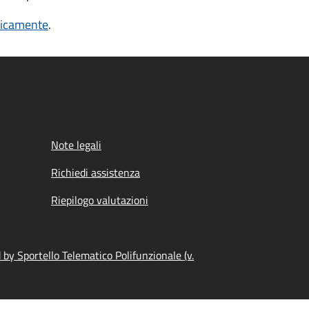
nicamente
.
Note legali
Richiedi assistenza
Riepilogo valutazioni
by Sportello Telematico Polifunzionale (v.