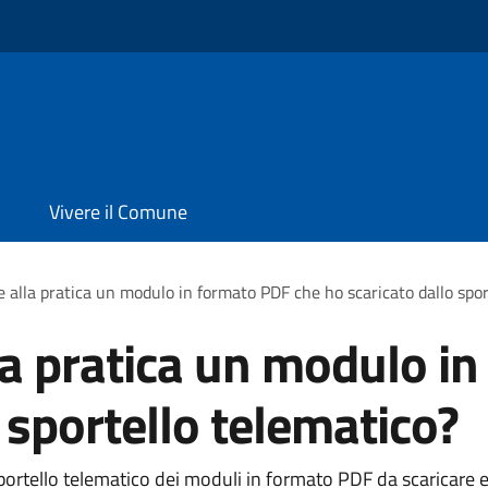
Vivere il Comune
e alla pratica un modulo in formato PDF che ho scaricato dallo spor
la pratica un modulo i
 sportello telematico?
lo sportello telematico dei moduli in formato PDF da scarica