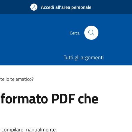
Accedi all'area personale
Cerca
Tutti gli argomenti
tello telematico?
n formato PDF che
re e compilare manualmente.