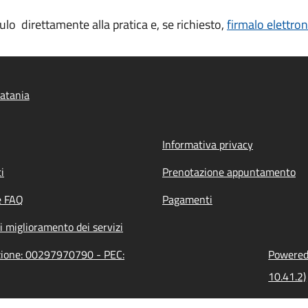
lo direttamente alla pratica e, se richiesto,
firmalo elettro
atania
Informativa privacy
i
Prenotazione appuntamento
e FAQ
Pagamenti
i miglioramento dei servizi
azione: 00297970790 - PEC:
Powered 
10.41.2)