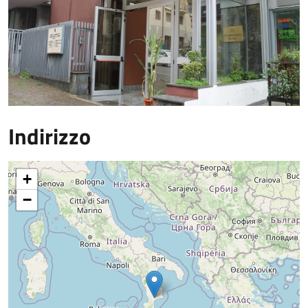
Indirizzo
+
−