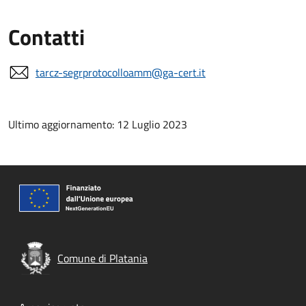
Contatti
tarcz-segrprotocolloamm@ga-cert.it
Ultimo aggiornamento: 12 Luglio 2023
Comune di Platania