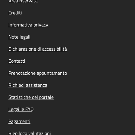
Footer menu
Area riservata
Crediti
Informativa privacy
Note legali
Dichiarazione di accessibilità
Contatti
Prenotazione appuntamento
Richiedi assistenza
Statistiche del portale
Leggi le FAQ
Pagamenti
Riepilogo valutazioni