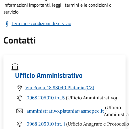
informazioni importanti, leggi i termini e le condizioni di
servizio.
Termini e condizioni di servizio
Contatti
Ufficio Amministrativo
Via Roma, 18 88040 Platania (CZ)
0968 205010 int.5
(Ufficio Amministrativo)
(Ufficio
amministrativo.platania@asmepec.it
Amministrat
0968 205010 int. 1
(Ufficio Anagrafe e Protocollo