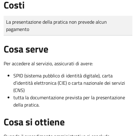
Costi
Tipo di pagamento
Importo
La presentazione della pratica non prevede alcun
pagamento
Cosa serve
Per accedere al servizio, assicurati di avere:
SPID (sistema pubblico di identità digitale), carta
d’identità elettronica (CIE) o carta nazionale dei servizi
(CNS)
tutta la documentazione prevista per la presentazione
della pratica.
Cosa si ottiene