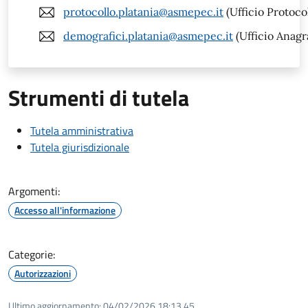
protocollo.platania@asmepec.it
(Ufficio Protocol
demografici.platania@asmepec.it
(Ufficio Anagr
Strumenti di tutela
Tutela amministrativa
Tutela giurisdizionale
Argomenti:
Accesso all'informazione
Categorie:
Autorizzazioni
Ultimo aggiornamento:
04/02/2026 18:13.45