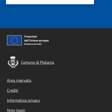
Comune di Platania
Footer menu
Area riservata
Crediti
Informativa privacy
Note legali