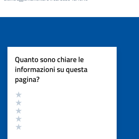
Quanto sono chiare le
informazioni su questa
pagina?
Valutazione
Valuta 5 stelle su 5
Valuta 4 stelle su 5
Valuta 3 stelle su 5
Valuta 2 stelle su 5
Valuta 1 stelle su 5