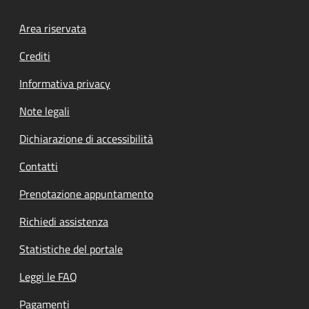
Footer menu
Area riservata
Crediti
Informativa privacy
Note legali
Dichiarazione di accessibilità
Contatti
Prenotazione appuntamento
Richiedi assistenza
Statistiche del portale
Leggi le FAQ
Pagamenti