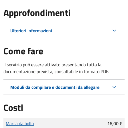
Approfondimenti
Ulteriori informazioni
Come fare
Il servizio può essere attivato presentando tutta la
documentazione prevista, consultabile in formato PDF.
Moduli da compilare e documenti da allegare
Costi
Tipo di pagamento
Importo
Marca da bollo
16,00 €