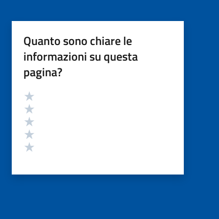
Quanto sono chiare le
informazioni su questa
pagina?
Valutazione
Valuta 5 stelle su 5
Valuta 4 stelle su 5
Valuta 3 stelle su 5
Valuta 2 stelle su 5
Valuta 1 stelle su 5