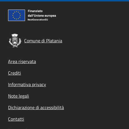
Comune di Platania
Footer menu
Area riservata
Crediti
Informativa privacy
Note legali
Dichiarazione di accessibilità
Contatti