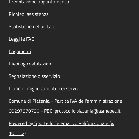
Prenotazione appuntamento
Richiedi assistenza
Statistiche del portale
Leggi le FAQ
Pagamenti
Riepilogo valutazioni
Segnalazione disservizio
Piano di miglioramento dei servizi
Comune di Platania - Partita IVA dell'amministrazione:
00297970790 - PEC: protocollo.platania@asmepec.it
Powered by Sportello Telematico Polifunzionale (v.
10.41.2)