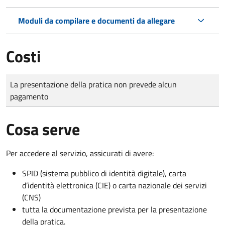
Moduli da compilare e documenti da allegare
Costi
Tipo di pagamento
Importo
La presentazione della pratica non prevede alcun
pagamento
Cosa serve
Per accedere al servizio, assicurati di avere:
SPID (sistema pubblico di identità digitale), carta
d’identità elettronica (CIE) o carta nazionale dei servizi
(CNS)
tutta la documentazione prevista per la presentazione
della pratica.